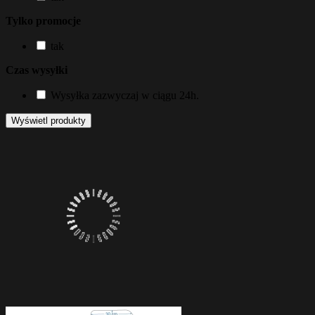
Tylko promocje
tak
Czas wysyłki
Wysyłka zazwyczaj w ciągu 24h.