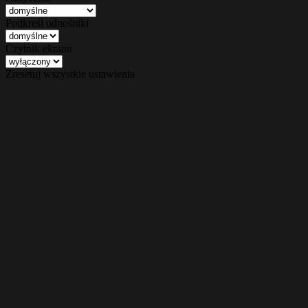
Podkreśl odnośniki
Czytnik ekranu
Zresetuj wszystkie ustawienia