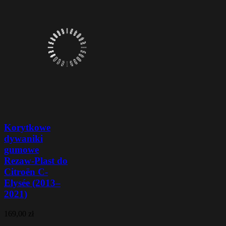
Korytkowe
dywaniki
gumowe
Rezaw-Plast do
Citroën C-
Elysée (2013–
2021)
169,00 zł